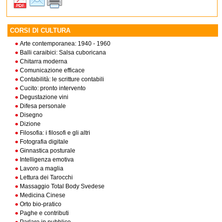
CORSI DI CULTURA
Arte contemporanea: 1940 - 1960
Balli caraibici: Salsa cuboricana
Chitarra moderna
Comunicazione efficace
Contabilità: le scritture contabili
Cucito: pronto intervento
Degustazione vini
Difesa personale
Disegno
Dizione
Filosofia: i filosofi e gli altri
Fotografia digitale
Ginnastica posturale
Intelligenza emotiva
Lavoro a maglia
Lettura dei Tarocchi
Massaggio Total Body Svedese
Medicina Cinese
Orto bio-pratico
Paghe e contributi