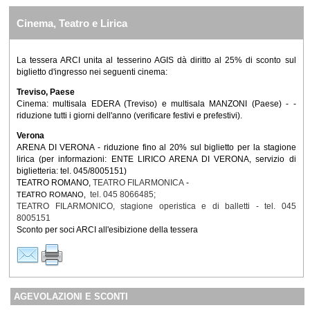
Cinema, Teatro e Lirica
La tessera ARCI unita al tesserino AGIS dà diritto al 25% di sconto sul
biglietto d'ingresso nei seguenti cinema:
Treviso, Paese
Cinema: multisala EDERA (Treviso) e multisala MANZONI (Paese) - -
riduzione tutti i giorni dell'anno (verificare festivi e prefestivi).
Verona
ARENA DI VERONA - riduzione fino al 20% sul biglietto per la stagione
lirica (per informazioni: ENTE LIRICO ARENA DI VERONA, servizio di
biglietteria: tel. 045/8005151)
TEATRO ROMANO,
T
EATRO FILARMONICA
-
tel. 045 8066485;
TEATRO ROMANO,
TEATRO FILARMONICO,
stagione operistica e di balletti
- tel. 045
8005151
Sconto per soci ARCI all'esibizione della tessera
AGEVOLAZIONI E SCONTI