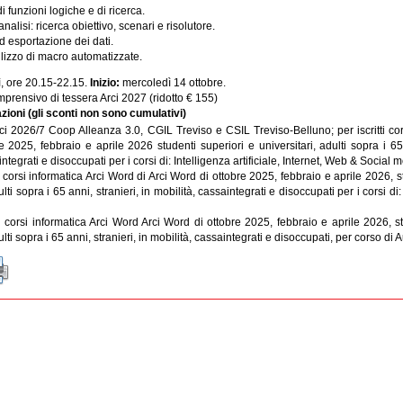
 funzioni logiche e di ricerca.
nalisi: ricerca obiettivo, scenari e risolutore.
 esportazione dei dati.
lizzo di macro automatizzate.
, ore 20.15-22.15.
Inizio:
mercoledì 14 ottobre.
prensivo di tessera Arci 2027 (ridotto € 155)
zioni (gli sconti non sono cumulativi)
ci 2026/7 Coop Alleanza 3.0, CGIL Treviso e CSIL Treviso-Belluno; per iscritti cor
 2025, febbraio e aprile 2026 studenti superiori e universitari, adulti sopra i 65 
integrati e disoccupati per i corsi di: Intelligenza artificiale, Internet, Web & Social
ti corsi informatica Arci Word di Arci Word di ottobre 2025, febbraio e aprile 2026, s
ulti sopra i 65 anni, stranieri, in mobilità, cassaintegrati e disoccupati per i corsi d
ti corsi informatica Arci Word Arci Word di ottobre 2025, febbraio e aprile 2026, s
ulti sopra i 65 anni, stranieri, in mobilità, cassaintegrati e disoccupati, per corso di